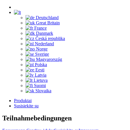
Deutschland
Great Britain
France
Danmark
Česká republika
Nederland
Norge
Sverige
Magyarország
Polska
Eesti
Latvia
Lietuva
Suomi
Slovaika
Produktai
Susisiekite su
Teilnahmebedingungen