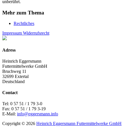
unberührt.
Mehr zum Thema
Rechtliches
Impressum
Widerrufsrecht
Adress
Heinrich Eggersmann
Futtermittelwerke GmbH
Bruchweg 11
32699 Extertal
Deutschland
Contact
Tel: 0 57 51 / 1 79 3-0
Fax: 0 57 51 / 1 79 3-19
E-Mail:
info@eggersmann.info
Copyright © 2026
Heinrich Eggersmann Futtermittelwerke GmbH