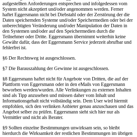
aufgestellten Anforderungen entsprechen und infolgedessen vom
System nicht akzeptiert und/oder angenommen werden. Ferner
haftet Eggersmann nicht bei Diebstahl oder der Zerstörung der die
Daten speichernden Systeme und/oder Speichermedien oder bei der
unberechtigten Veränderung und/oder Manipulation der Daten in
den Systemen und/oder auf den Speichermedien durch die
Teilnehmer oder Dritte. Eggersmann übernimmt weiterhin keine
Gewähr dafür, dass der Eggersmann Service jederzeit abrufbar und
fehlerfrei ist.
§6 Der Rechtsweg ist ausgeschlossen.
§7 Die Barauszahlung der Gewinne ist ausgeschlossen.
§8 Eggersmann haftet nicht für Angebote von Dritten, die auf der
Plattform von Eggersmann oder in den eMails von Eggersmann
beworben werden/wurden. Alle Verlinkungen zu externen Inhalten
sind als Tipp anzusehen und müssen daher vom Inhalt und
Informationsgehalt nicht vollständig sein. Dem User wird hiermit
empfohlen, sich den verlinken Anbieter genau anzuschauen und das
Angebot selber zu prüfen. Eggersmann sieht sich hier nur als
Vermittler und nicht als Berater.
§9 Sollten einzelne Bestimmungen unwirksam sein, so bleibt
hierdurch die Wirksamkeit der restlichen Bestimmungen im übrigen